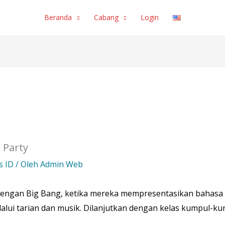
Beranda
Cabang
Login
 Party
s ID
/ Oleh
Admin Web
 dengan Big Bang, ketika mereka mempresentasikan bahas
lui tarian dan musik. Dilanjutkan dengan kelas kumpul-kum