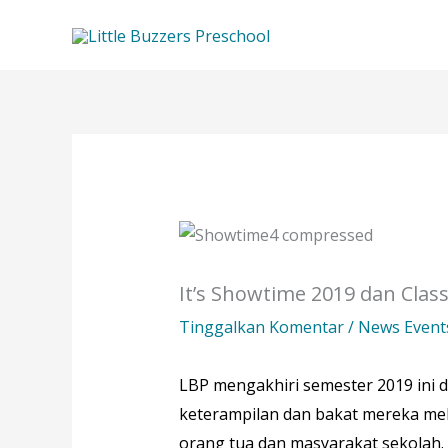
Lewati
ke
konten
It’s Showtime 2019 dan Class
Tinggalkan Komentar
/
News Event
LBP mengakhiri semester 2019 ini
keterampilan dan bakat mereka mela
orang tua dan masyarakat sekolah.