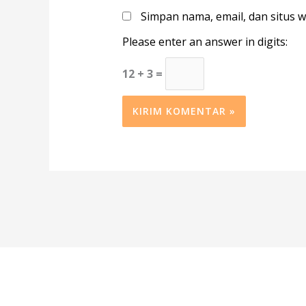
Simpan nama, email, dan situs 
Please enter an answer in digits:
12 + 3 =