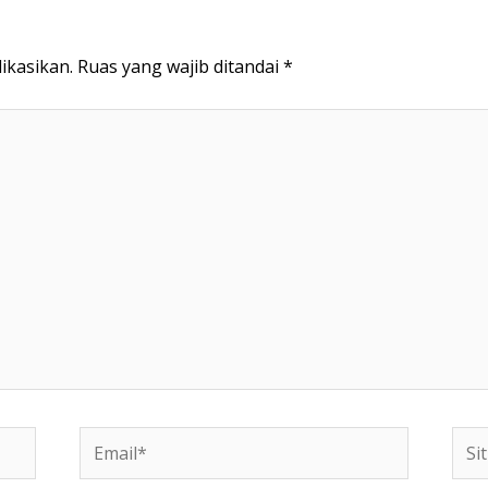
ikasikan.
Ruas yang wajib ditandai
*
Email*
Situ
We