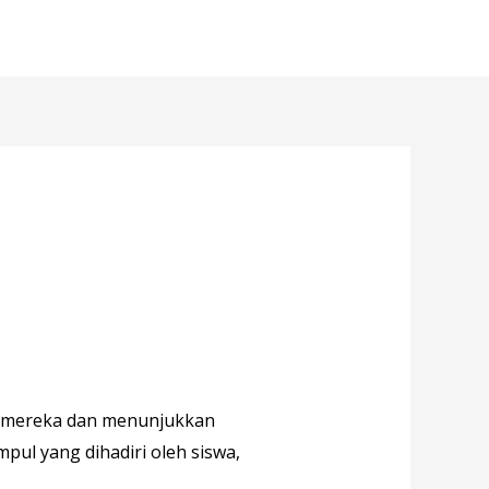
a mereka dan menunjukkan
pul yang dihadiri oleh siswa,