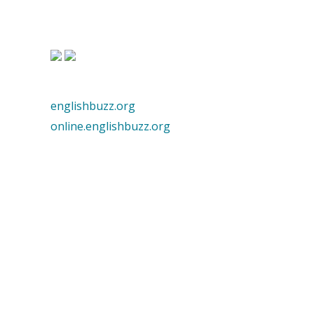
englishbuzz.org
online.englishbuzz.org