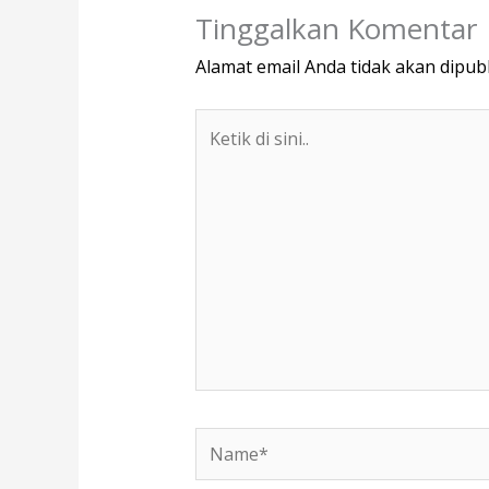
Tinggalkan Komentar
Alamat email Anda tidak akan dipubl
Ketik
di
sini..
Name*