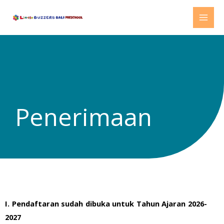
Lewati
MAI
ke
MEN
konten
Penerimaan
I. Pendaftaran sudah dibuka untuk Tahun Ajaran 2026-
2027