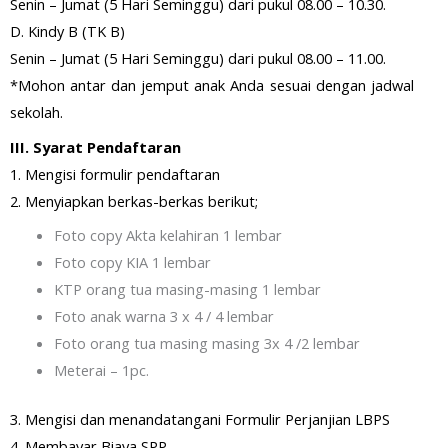
Senin – Jumat (5 Hari Seminggu) dari pukul 08.00 – 10.30.
D. Kindy B (TK B)
Senin – Jumat (5 Hari Seminggu) dari pukul 08.00 – 11.00.
*Mohon antar dan jemput anak Anda sesuai dengan jadwal
sekolah.
III. Syarat Pendaftaran
1. Mengisi formulir pendaftaran
2. Menyiapkan berkas-berkas berikut;
Foto copy Akta kelahiran 1 lembar
Foto copy KIA 1 lembar
KTP orang tua masing-masing 1 lembar
Foto anak warna 3 x 4 / 4 lembar
Foto orang tua masing masing 3x 4 /2 lembar
Meterai – 1pc.
3. Mengisi dan menandatangani Formulir Perjanjian LBPS
4. Membayar Biaya SPP