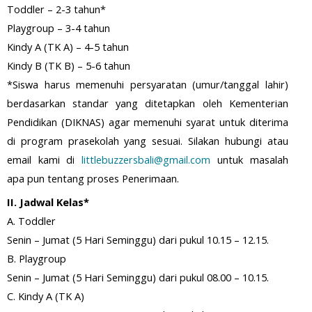
Toddler – 2-3 tahun*
Playgroup – 3-4 tahun
Kindy A (TK A) – 4-5 tahun
Kindy B (TK B) – 5-6 tahun
*Siswa harus memenuhi persyaratan (umur/tanggal lahir)
berdasarkan standar yang ditetapkan oleh Kementerian
Pendidikan (DIKNAS) agar memenuhi syarat untuk diterima
di program prasekolah yang sesuai. Silakan hubungi atau
email kami di
littlebuzzersbali@gmail.com
untuk masalah
apa pun tentang proses Penerimaan.
II. Jadwal Kelas*
A. Toddler
Senin – Jumat (5 Hari Seminggu) dari pukul 10.15 – 12.15.
B. Playgroup
Senin – Jumat (5 Hari Seminggu) dari pukul 08.00 – 10.15.
C. Kindy A (TK A)