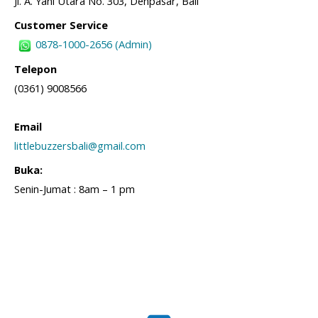
Jl. A. Yani Utara No. 303, Denpasar, Bali
Customer Service
0878-1000-2656 (Admin)
Telepon
(0361) 9008566
Email
littlebuzzersbali@gmail.com
Buka:
Senin-Jumat : 8am – 1 pm