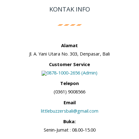
KONTAK INFO
Alamat
Jl. A. Yani Utara No. 303, Denpasar, Bali
Customer Service
0878-1000-2656 (Admin)
Telepon
(0361) 9008566
Email
littlebuzzersbali@gmail.com
Buka:
Senin-Jumat : 08.00-15.00