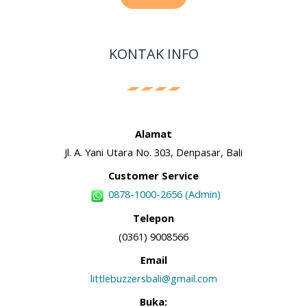
KONTAK INFO
Alamat
Jl. A. Yani Utara No. 303, Denpasar, Bali
Customer Service
0878-1000-2656 (Admin)
Telepon
(0361) 9008566
Email
littlebuzzersbali@gmail.com
Buka: