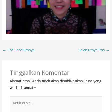
←
Pos Sebelumnya
Selanjutnya Pos
→
Tinggalkan Komentar
Alamat email Anda tidak akan dipublikasikan.
Ruas yang
wajib ditandai
*
Ketik
di